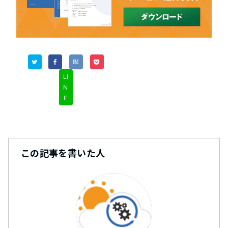
LI
N
E
この記事を書いた人