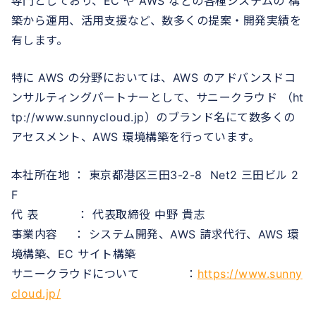
専門としており、EC や AWS などの各種システムの 構
築から運用、活用支援など、数多くの提案・開発実績を
有します。
特に AWS の分野においては、AWS のアドバンスドコ
ンサルティングパートナーとして、サニークラウド （ht
tp://www.sunnycloud.jp）のブランド名にて数多くの
アセスメント、AWS 環境構築を行っています。
本社所在地 ： 東京都港区三田3-2-8 Net2 三田ビル 2
F
代 表 ： 代表取締役 中野 貴志
事業内容 ： システム開発、AWS 請求代行、AWS 環
境構築、EC サイト構築
サニークラウドについて ：
https://www.sunny
cloud.jp/