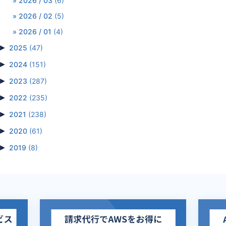
2026 / 03
(6)
2026 / 02
(5)
2026 / 01
(4)
►
2025
(47)
►
2024
(151)
►
2023
(287)
►
2022
(235)
►
2021
(238)
►
2020
(61)
►
2019
(8)