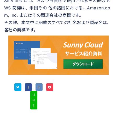
Services”ロゴ、および当資料で使用されるその他の A
WS 商標は、米国その 他の諸国における、Amazon.co
m, Inc. またはその関連会社の商標です。
その他、本文中に記載のすべての社名および製品名は、
各社の商標です。
LI
N
E