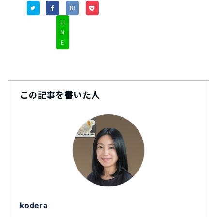
LI
N
E
この記事を書いた人
kodera