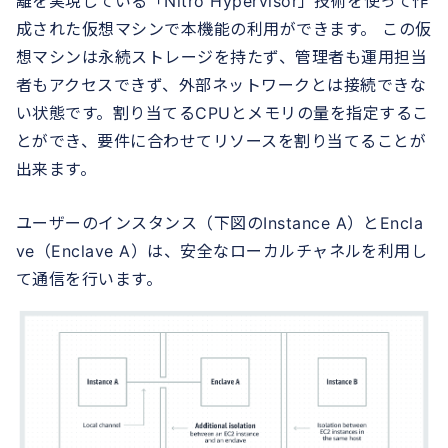
離を実現している「Nitro Hypervisor」技術を使って作
成された仮想マシンで本機能の利用ができます。 この仮
想マシンは永続ストレージを持たず、管理者も運用担当
者もアクセスできず、外部ネットワークとは接続できな
い状態です。割り当てるCPUとメモリの量を指定するこ
とができ、要件に合わせてリソースを割り当てることが
出来ます。
ユーザーのインスタンス（下図のInstance A）とEncla
ve（Enclave A）は、安全なローカルチャネルを利用し
て通信を行います。