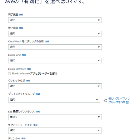
aveの「有効化」を選べばOKです。