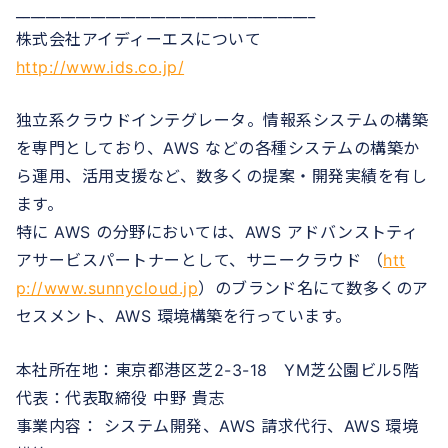
________________________________________
株式会社アイディーエスについて
http://www.ids.co.jp/
独立系クラウドインテグレータ。情報系システムの構築
を専門としており、AWS などの各種システムの構築か
ら運用、活用支援など、数多くの提案・開発実績を有し
ます。
特に AWS の分野においては、AWS アドバンストティ
アサービスパートナーとして、サニークラウド （
htt
p://www.sunnycloud.jp
）のブランド名にて数多くのア
セスメント、AWS 環境構築を行っています。
本社所在地：東京都港区芝2-3-18 YM芝公園ビル5階
代表：代表取締役 中野 貴志
事業内容： システム開発、AWS 請求代行、AWS 環境